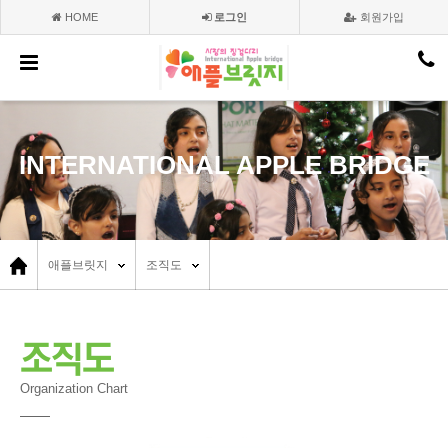
HOME
로그인
회원가입
INTERNATIONAL APPLE BRIDGE
애플브릿지
조직도
조직도
Organization Chart