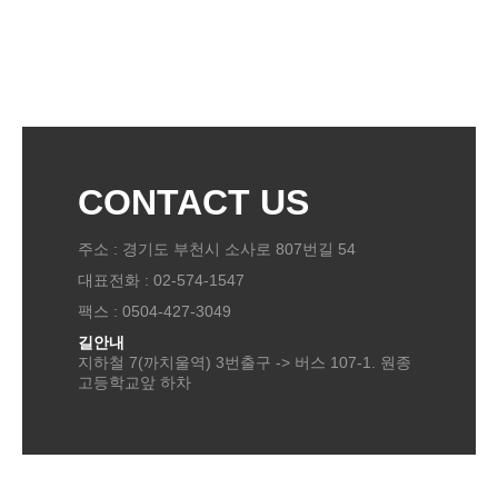
CONTACT US
주소 : 경기도 부천시 소사로 807번길 54
대표전화 : 02-574-1547
팩스 : 0504-427-3049
길안내
지하철 7(까치울역) 3번출구 -> 버스 107-1. 원종
고등학교앞 하차