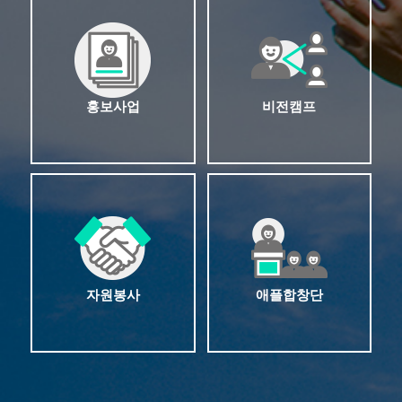
홍보사업
비전캠프
자원봉사
애플합창단