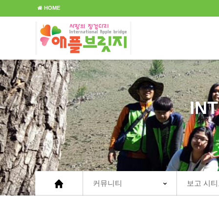
HOME
IN
커뮤니티
보고 시티