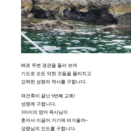
배로 주변 경관을 둘러 보며
기도로 모든 악한 것들을 물리치고
강력한 성령의 역사를 구합니다.
재건축이 끝난 9번째 교회!
성령께 구합니다.
3아이의 엄마 목사님이
혼자서 이끌어 가기에 버거울까~
성령님의 인도를 구합니다.