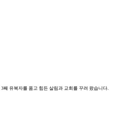
3째 유복자를 품고 힘든 살림과 교회를 꾸려 왔습니다.