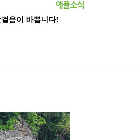
애플소식
발걸음이 바쁩니다!