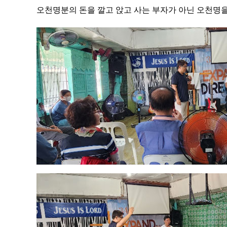
오천명분의 돈을 깔고 앉고 사는 부자가 아닌 오천명을