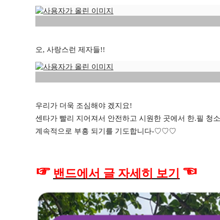
오, 사랑스런 제자들!!
우리가 더욱 조심해야 겠지요!
센타가 빨리 지어져서 안전하고 시원한 곳에서 한.필 청
계속적으로 부흥 되기를 기도합니다-♡♡♡
☞
☜
밴드에서 글 자세히 보기