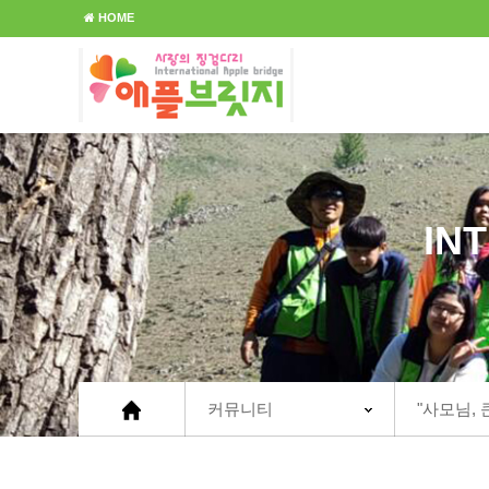
HOME
IN
커뮤니티
"사모님, 