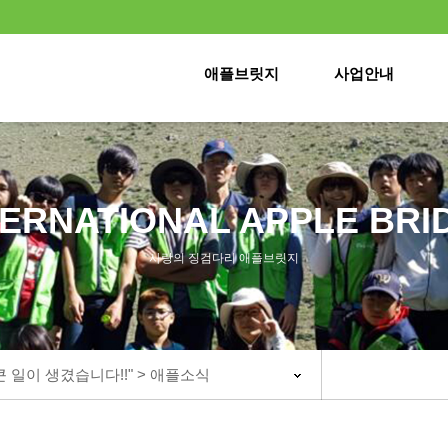
애플브릿지
사업안내
TERNATIONAL APPLE BRI
사랑의 징검다리 애플브릿지
큰 일이 생겼습니다!!" > 애플소식